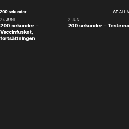
200 sekunder
SE ALLA
24 JUNI
5:00
2 JUNI
200 sekunder –
200 sekunder – Testern
Vaccinfusket,
fortsättningen