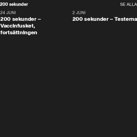
200 sekunder
SE ALLA
24 JUNI
5:00
2 JUNI
200 sekunder –
200 sekunder – Testern
Vaccinfusket,
fortsättningen