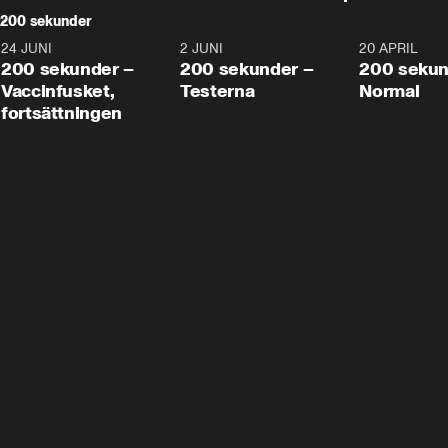
200 sekunder
24 JUNI
5:00
2 JUNI
4:23
20 APRIL
200 sekunder –
200 sekunder –
200 sekun
Vaccinfusket,
Testerna
Normal
fortsättningen