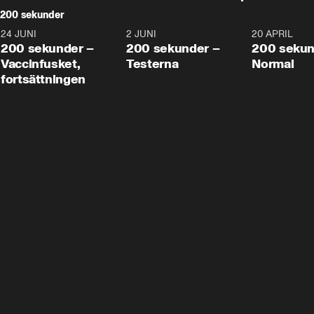
200 sekunder
24 JUNI
5:00
2 JUNI
4:23
20 APRIL
200 sekunder –
200 sekunder –
200 sekun
Vaccinfusket,
Testerna
Normal
fortsättningen