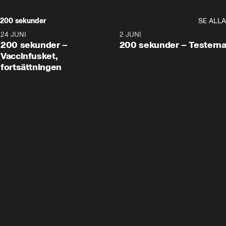
200 sekunder
SE ALLA
24 JUNI
5:00
2 JUNI
200 sekunder –
200 sekunder – Testern
Vaccinfusket,
fortsättningen