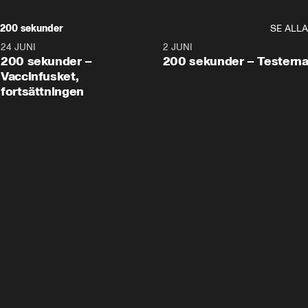
200 sekunder
SE ALLA
24 JUNI
5:00
2 JUNI
200 sekunder –
200 sekunder – Testern
Vaccinfusket,
fortsättningen