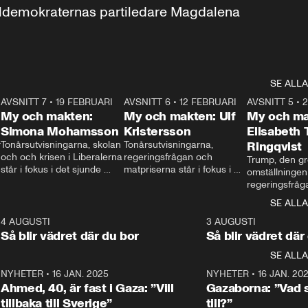
aldemokraternas partiledare Magdalena 
SE ALLA
7
AVSNITT 7
•
19 FEBRUARI
24:30
AVSNITT 6
•
12 FEBRUARI
27:30
AVSNITT 5
•
My och makten:
My och makten: Ulf
My och ma
Simona Mohamsson
Kristersson
Elisabeth
 
Tonårsutvisningarna, skolan 
Tonårsutvisningarna, 
Ringqvist
och och krisen i Liberalerna 
regeringsfrågan och 
Trump, den gr
står i fokus i det sjunde 
matpriserna står i fokus i 
omställningen
avsnittet av ”My och 
det sjätte avsnittet av ”My 
regeringsfråga
makten”. Se när 
och makten”. Se när 
centrum i det 
SE ALLA
Aftonbladets inrikespolitiska 
Aftonbladets inrikespolitiska 
avsnittet av ”
kommentator My 
kommentator My 
6
4 AUGUSTI
1:06
3 AUGUSTI
Makten”. Se nä
Rohwedder ställer 
Rohwedder ställer 
Så blir vädret där du bor
Så blir vädret där
Aftonbladets in
utbildnings- och 
statsminister Ulf Kristersson 
kommentator 
SE ALLA
integrationsminister Simona 
till svars.
Rohwedder stäl
Mohamsson till svars.
Centerpartiets
2
NYHETER
•
16 JAN. 2025
1:01
NYHETER
•
16 JAN. 20
Thand Ring till
Ahmed, 40, är fast i Gaza: ”Vill
Gazaborna: ”Vad s
tillbaka till Sverige”
till?”