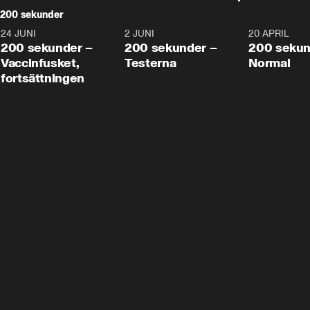
200 sekunder
24 JUNI
5:00
2 JUNI
4:23
20 APRIL
200 sekunder –
200 sekunder –
200 sekun
Vaccinfusket,
Testerna
Normal
fortsättningen