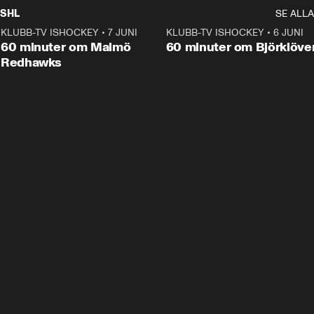
SHL
SE ALLA
KLUBB-TV ISHOCKEY
•
7 JUNI
1:02:53
KLUBB-TV ISHOCKEY
•
6 JUNI
1:0
Plus
60 minuter om Malmö
60 minuter om Björklöve
Redhawks