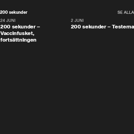
200 sekunder
SE ALLA
24 JUNI
5:00
2 JUNI
200 sekunder –
200 sekunder – Testern
Vaccinfusket,
fortsättningen