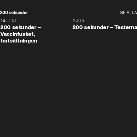
200 sekunder
SE ALLA
24 JUNI
5:00
2 JUNI
200 sekunder –
200 sekunder – Testern
Vaccinfusket,
fortsättningen