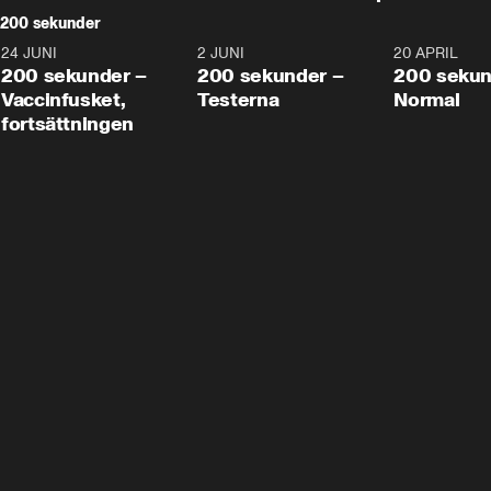
200 sekunder
24 JUNI
5:00
2 JUNI
4:23
20 APRIL
200 sekunder –
200 sekunder –
200 sekun
Vaccinfusket,
Testerna
Normal
fortsättningen