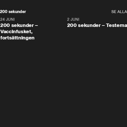
200 sekunder
SE ALLA
24 JUNI
5:00
2 JUNI
200 sekunder –
200 sekunder – Testern
Vaccinfusket,
fortsättningen