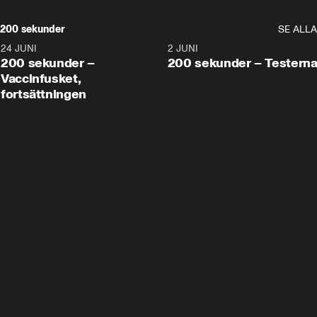
200 sekunder
SE ALLA
24 JUNI
5:00
2 JUNI
200 sekunder –
200 sekunder – Testern
Vaccinfusket,
fortsättningen