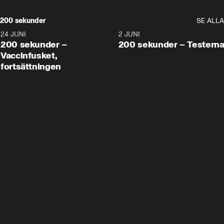
200 sekunder
SE ALLA
24 JUNI
5:00
2 JUNI
200 sekunder –
200 sekunder – Testern
Vaccinfusket,
fortsättningen