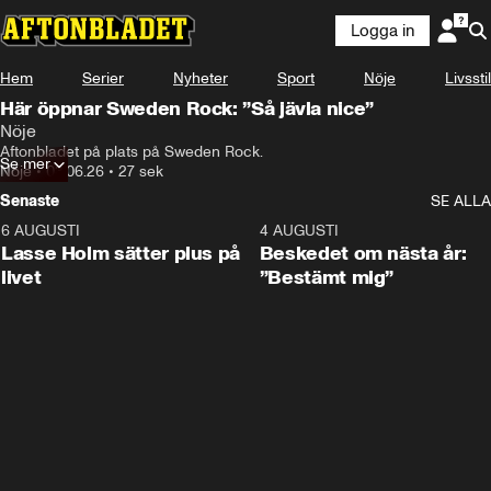
Logga in
Hem
Serier
Nyheter
Sport
Nöje
Livsstil
Här öppnar Sweden Rock: ”Så jävla nice”
Nöje
Aftonbladet på plats på Sweden Rock.
Se mer
Nöje
•
03.06.26
•
27 sek
Senaste
SE ALLA
6 AUGUSTI
1:04
4 AUGUSTI
Lasse Holm sätter plus på
Beskedet om nästa år:
livet
”Bestämt mig”