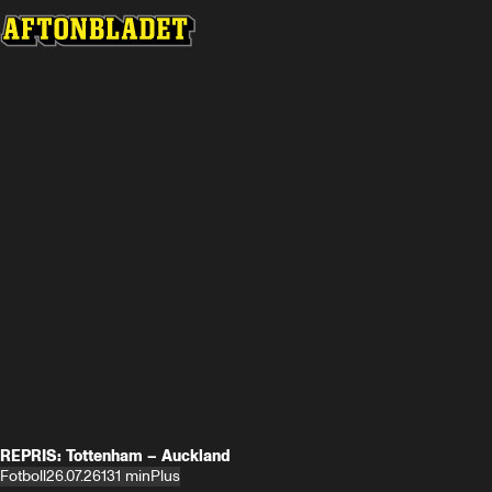
REPRIS: Tottenham – Auckland
Fotboll
26.07.26
131 min
Plus