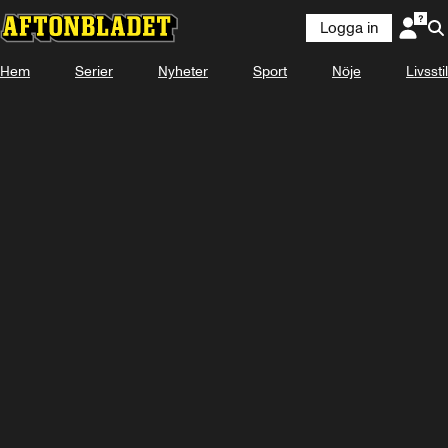
Logga in
Hem
Serier
Nyheter
Sport
Nöje
Livsstil