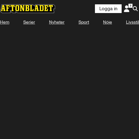
Logga in
Hem
Serier
Nyheter
Sport
Nöje
Livsstil