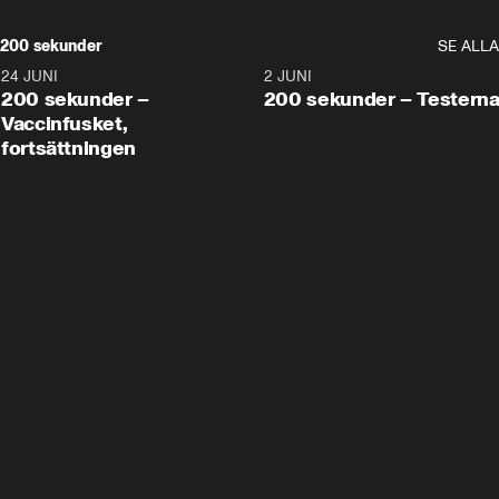
200 sekunder
SE ALLA
24 JUNI
5:00
2 JUNI
200 sekunder –
200 sekunder – Testern
Vaccinfusket,
fortsättningen