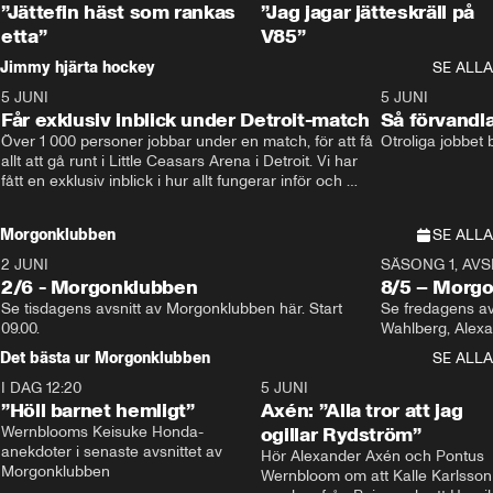
”Jättefin häst som rankas
”Jag jagar jätteskräll på
etta”
V85”
Jimmy hjärta hockey
SE ALLA
5 JUNI
11:14
5 JUNI
Får exklusiv inblick under Detroit-match
Så förvandl
Över 1 000 personer jobbar under en match, för att få 
Otroliga jobbet
allt att gå runt i Little Ceasars Arena i Detroit. Vi har 
fått en exklusiv inblick i hur allt fungerar inför och 
under match i världens bästa hockeyliga
Morgonklubben
SE ALLA
2 JUNI
SÄSONG 1, AVSN
2/6 - Morgonklubben
8/5 – Morg
Se tisdagens avsnitt av Morgonklubben här. Start 
Se fredagens av
09.00. 
Det bästa ur Morgonklubben
SE ALLA
I DAG 12:20
1:14
5 JUNI
”Höll barnet hemligt”
Axén: ”Alla tror att jag
Wernblooms Keisuke Honda-
ogillar Rydström”
anekdoter i senaste avsnittet av 
Hör Alexander Axén och Pontus 
Morgonklubben
Wernbloom om att Kalle Karlsson 