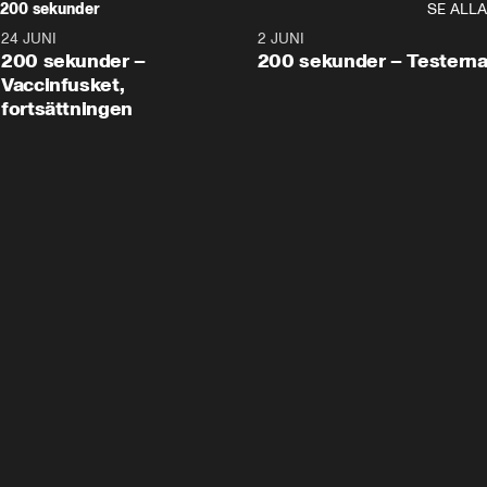
200 sekunder
SE ALLA
24 JUNI
5:00
2 JUNI
200 sekunder –
200 sekunder – Testern
Vaccinfusket,
fortsättningen