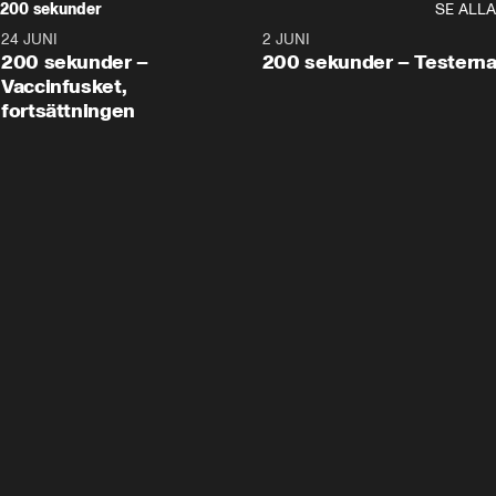
200 sekunder
SE ALLA
24 JUNI
5:00
2 JUNI
200 sekunder –
200 sekunder – Testern
Vaccinfusket,
fortsättningen