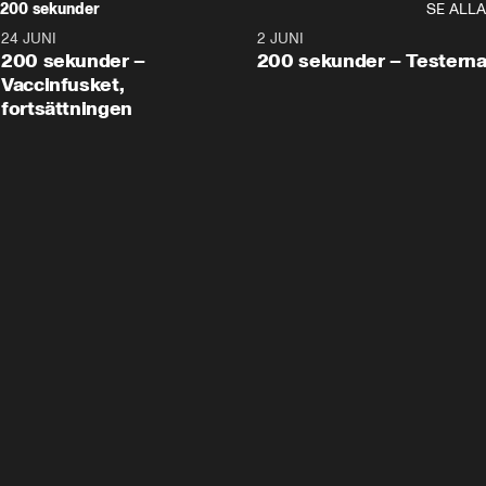
200 sekunder
SE ALLA
24 JUNI
5:00
2 JUNI
200 sekunder –
200 sekunder – Testern
Vaccinfusket,
fortsättningen