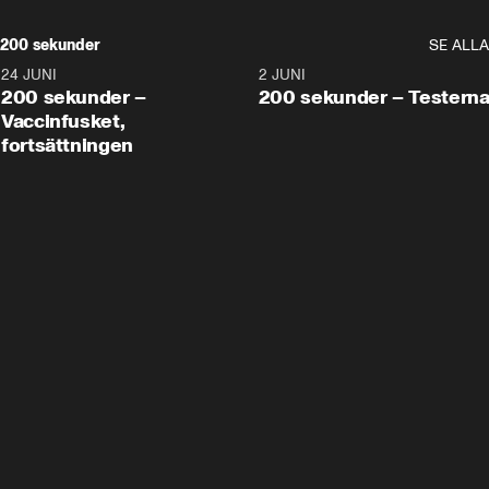
200 sekunder
SE ALLA
24 JUNI
5:00
2 JUNI
200 sekunder –
200 sekunder – Testern
Vaccinfusket,
fortsättningen