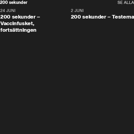
200 sekunder
SE ALLA
24 JUNI
5:00
2 JUNI
200 sekunder –
200 sekunder – Testern
Vaccinfusket,
fortsättningen