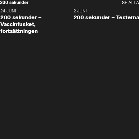
200 sekunder
SE ALLA
24 JUNI
5:00
2 JUNI
200 sekunder –
200 sekunder – Testern
Vaccinfusket,
fortsättningen