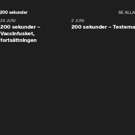
200 sekunder
SE ALLA
24 JUNI
5:00
2 JUNI
200 sekunder –
200 sekunder – Testern
Vaccinfusket,
fortsättningen