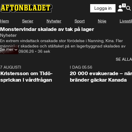
Logga in
Hem
Serier
Nyheter
Sport
Nöje
Livsstil
Monstervindar skalade av tak på lager
Nyheter
En extrem vindattack orsakade stor förödelse i Nanning, Kina. Fler 
människor skadades och ståltaket på en lagerbyggnad skalades av 
Se mer
Nyheter
•
09.06.26
•
36 sek
SE ALLA
7 AUGUSTI
0:42
I DAG 05:56
Kristersson om Tidö-
20 000 evakuerade – nä
sprickan i vårdfrågan
bränder gäckar Kanada