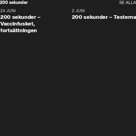
200 sekunder
SE ALLA
24 JUNI
5:00
2 JUNI
200 sekunder –
200 sekunder – Testern
Vaccinfusket,
fortsättningen