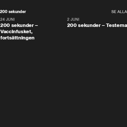
200 sekunder
SE ALLA
24 JUNI
5:00
2 JUNI
200 sekunder –
200 sekunder – Testern
Vaccinfusket,
fortsättningen