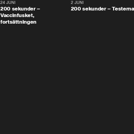
24 JUNI
5:00
2 JUNI
200 sekunder –
200 sekunder – Testern
Vaccinfusket,
fortsättningen