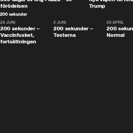
förödelsen
Trump
200 sekunder
24 JUNI
5:00
2 JUNI
4:23
20 APRIL
200 sekunder –
200 sekunder –
200 sekun
Vaccinfusket,
Testerna
Normal
fortsättningen