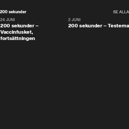
200 sekunder
SE ALLA
24 JUNI
5:00
2 JUNI
200 sekunder –
200 sekunder – Testern
Vaccinfusket,
fortsättningen