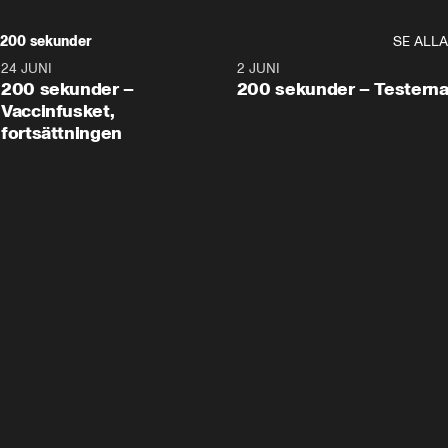
200 sekunder
SE ALLA
24 JUNI
5:00
2 JUNI
200 sekunder –
200 sekunder – Testern
Vaccinfusket,
fortsättningen