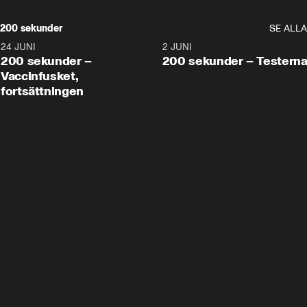
200 sekunder
SE ALLA
24 JUNI
5:00
2 JUNI
200 sekunder –
200 sekunder – Testern
Vaccinfusket,
fortsättningen