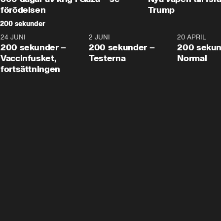
förödelsen
Trump
200 sekunder
24 JUNI
5:00
2 JUNI
4:23
20 APRIL
200 sekunder –
200 sekunder –
200 sekun
Vaccinfusket,
Testerna
Normal
fortsättningen