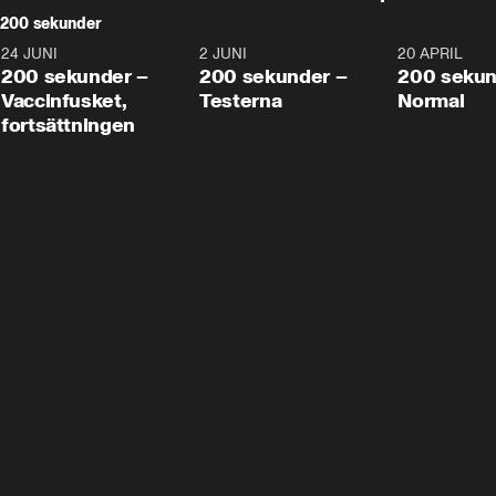
200 sekunder
24 JUNI
5:00
2 JUNI
4:23
20 APRIL
200 sekunder –
200 sekunder –
200 sekun
Vaccinfusket,
Testerna
Normal
fortsättningen