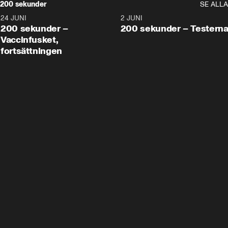
200 sekunder
SE ALLA
24 JUNI
5:00
2 JUNI
200 sekunder –
200 sekunder – Testern
Vaccinfusket,
fortsättningen