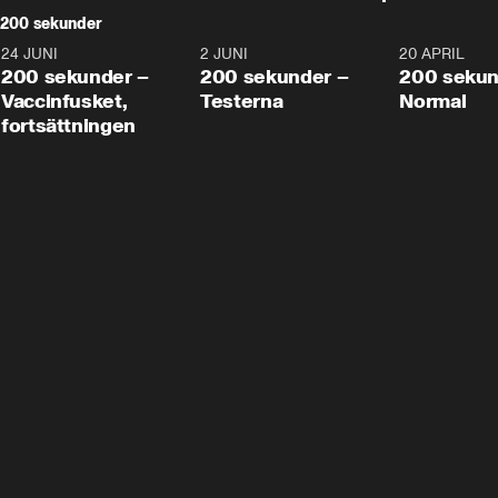
200 sekunder
24 JUNI
5:00
2 JUNI
4:23
20 APRIL
200 sekunder –
200 sekunder –
200 sekun
Vaccinfusket,
Testerna
Normal
fortsättningen