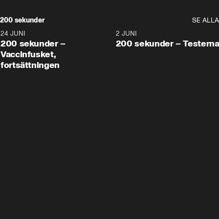
200 sekunder
SE ALLA
24 JUNI
5:00
2 JUNI
200 sekunder –
200 sekunder – Testern
Vaccinfusket,
fortsättningen