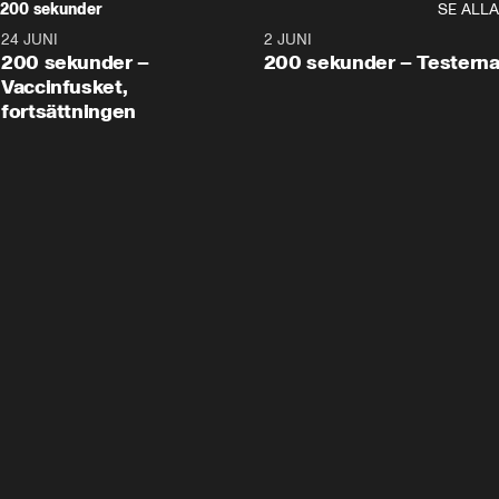
200 sekunder
SE ALLA
24 JUNI
5:00
2 JUNI
200 sekunder –
200 sekunder – Testern
Vaccinfusket,
fortsättningen