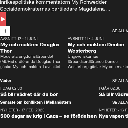
inrikespolitiska kommentatorn My Rohwedder 
Socialdemokraternas partiledare Magdalena 
Andersson till svars.
1
SE ALLA
AVSNITT 12
•
11 JUNI
26:27
AVSNITT 11
•
4 JUNI
2
My och makten: Douglas
My och makten: Denice
Thor
Westerberg
Moderata ungdomsförbundet 
Ungsvenskarnas 
(MUF:s) ordförande Douglas Thor 
förbundsordförande Denice 
gästar My och makten. I avsnittet 
Westerberg gästar My och makten.
diskuteras tonårsutvisningarna och 
avsnittet diskuteras migrationsfrå
hur Moderaterna ska locka väljare till 
och hur SD ska locka kvinnliga 
Väder
SE ALLA
valet i höst. 
väljare. 
I DAG 02:30
1:06
I GÅR 02:30
Så blir vädret där du bor
Så blir vädr
Senaste om konflikten i Mellanöstern
SE ALLA
NYHETER
•
17 FEB. 2025
0:45
NYHETER
•
16 F
500 dagar av krig i Gaza – se förödelsen
Nya vapen ti