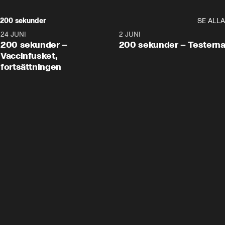
200 sekunder
SE ALLA
24 JUNI
5:00
2 JUNI
200 sekunder –
200 sekunder – Testern
Vaccinfusket,
fortsättningen