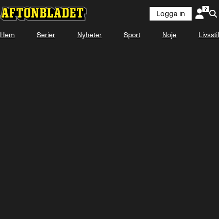
Logga in
Hem
Serier
Nyheter
Sport
Nöje
Livsstil