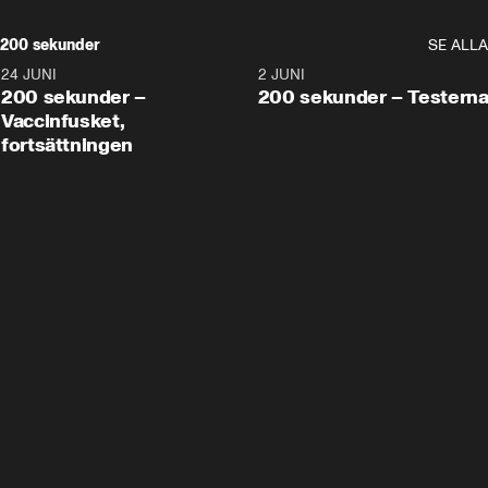
200 sekunder
SE ALLA
24 JUNI
5:00
2 JUNI
200 sekunder –
200 sekunder – Testern
Vaccinfusket,
fortsättningen