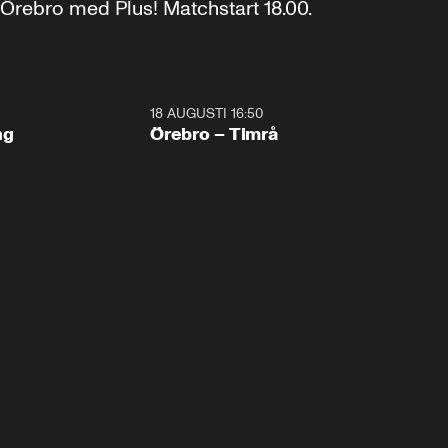
rebro med Plus! Matchstart 18.00.
18 AUGUSTI 16:50
Plus
ng
Örebro – Timrå