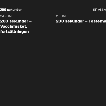
200 sekunder
SE ALLA
24 JUNI
5:00
2 JUNI
200 sekunder –
200 sekunder – Testern
Vaccinfusket,
fortsättningen