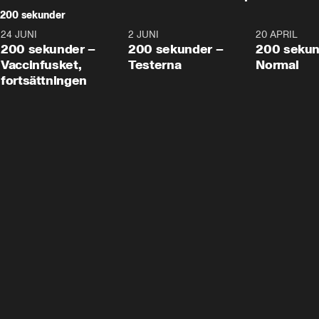
200 sekunder
24 JUNI
5:00
2 JUNI
4:23
20 APRIL
200 sekunder –
200 sekunder –
200 sekun
Vaccinfusket,
Testerna
Normal
fortsättningen