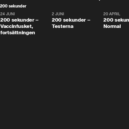
200 sekunder
24 JUNI
5:00
2 JUNI
4:23
20 APRIL
200 sekunder –
200 sekunder –
200 sekun
Vaccinfusket,
Testerna
Normal
fortsättningen