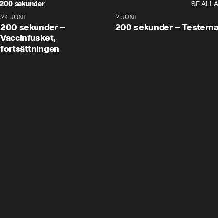
200 sekunder
SE ALLA
24 JUNI
5:00
2 JUNI
200 sekunder –
200 sekunder – Testern
Vaccinfusket,
fortsättningen