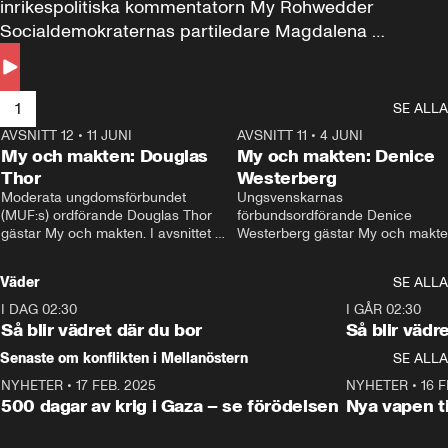
inrikespolitiska kommentatorn My Rohwedder 
Socialdemokraternas partiledare Magdalena 
Andersson till svars.
1
SE ALLA
AVSNITT 12
•
11 JUNI
26:27
AVSNITT 11
•
4 JUNI
2
My och makten: Douglas
My och makten: Denice
Thor
Westerberg
Moderata ungdomsförbundet 
Ungsvenskarnas 
(MUF:s) ordförande Douglas Thor 
förbundsordförande Denice 
gästar My och makten. I avsnittet 
Westerberg gästar My och makten.
diskuteras tonårsutvisningarna och 
avsnittet diskuteras migrationsfrå
hur Moderaterna ska locka väljare till 
och hur SD ska locka kvinnliga 
Väder
SE ALLA
valet i höst. 
väljare. 
I DAG 02:30
1:06
I GÅR 02:30
Så blir vädret där du bor
Så blir vädr
Senaste om konflikten i Mellanöstern
SE ALLA
NYHETER
•
17 FEB. 2025
0:45
NYHETER
•
16 F
500 dagar av krig i Gaza – se förödelsen
Nya vapen ti