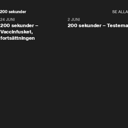
200 sekunder
SE ALLA
24 JUNI
5:00
2 JUNI
200 sekunder –
200 sekunder – Testern
Vaccinfusket,
fortsättningen