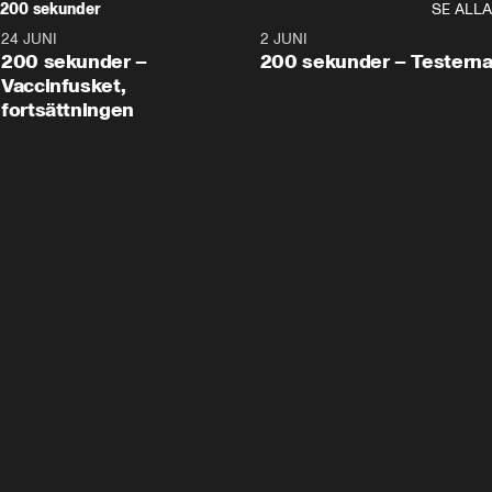
200 sekunder
SE ALLA
24 JUNI
5:00
2 JUNI
200 sekunder –
200 sekunder – Testern
Vaccinfusket,
fortsättningen